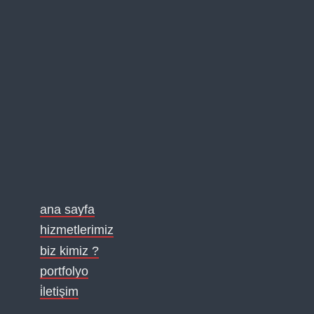
ana sayfa
hizmetlerimiz
biz kimiz ?
portfolyo
i̇letişim